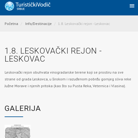
Početna
Info/Destinacije
1.8. Leskovački rejon - Leskovac
1.8. LESKOVAČKI REJON -
LESKOVAC
Leskovački rejon obuhvata vinogradarske terene koji se prostiru na sve
strane od grada
Leskovca
, u širokom i razuđenom pobrđu gornjeg sliva reke
Južne Morave
i njenih pritoka (kao što su Pusta Reka, Veternica i Vlasina).
GALERIJA