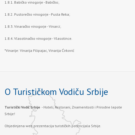
1.8.1. Babičko vinogorje - Babičko;
1.8.2. Pustorečko vinogorje - Pusta Reka;
1.8.3. Vinaračko vinogorje - Vinarci;
1.8.4. Vlasotinačko vinogorje - Vlasotince.
*Vinarije: Vinarija Filipajac, Vinarija Ćirković
O Turističkom Vodiču Srbije
Turistički Vodič Srbije
- Hoteli, Restorani, Znamenitosti i Prirodne lepote
Srbije!
Objedinjena web prezentacija turističkih potencijala Srbije.