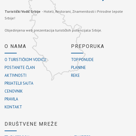
Turistički Vodič Srbije
- Hoteli, Restorani, Znamenitosti i Prirodne lepote
Srbije!
Objedinjena web prezentacija turističkih potencijala Srbije.
O NAMA
PREPORUKA
O TURISTIČKOM VODIČU
TOP PONUDE
POSTANITE ČLAN
PLANINE
AKTIVNOSTI
REKE
PRIJATELJI SAJTA
CENOVNIK
PRAVILA
KONTAKT
DRUŠTVENE MREŽE