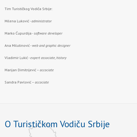
Tim Turističkog Vodiča Srbije:
Milena Luković -
administrator
Marko Ćupurdija -
software developer
Ana Milutinović -
web and graphic designer
Vladimir Lukić -
expert associate, history
Marijan Dimitrijević –
accociate
Sandra Pavlović –
accociate
O Turističkom Vodiču Srbije