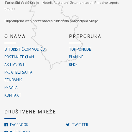
Turistički Vodič Srbije
- Hoteli, Restorani, Znamenitosti i Prirodne lepote
Srbije!
Objedinjena web prezentacija turističkih potencijala Srbije.
O NAMA
PREPORUKA
O TURISTIČKOM VODIČU
TOP PONUDE
POSTANITE ČLAN
PLANINE
AKTIVNOSTI
REKE
PRIJATELJI SAJTA
CENOVNIK
PRAVILA
KONTAKT
DRUŠTVENE MREŽE
FACEBOOK
TWITTER