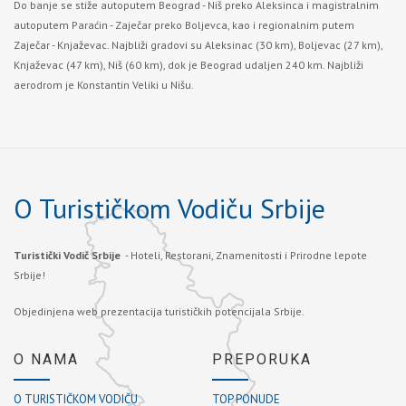
Do banje se stiže autoputem Beograd - Niš preko Aleksinca i magistralnim
autoputem Paraćin - Zaječar preko Boljevca, kao i regionalnim putem
Zaječar - Knjaževac. Najbliži gradovi su Aleksinac (30 km), Boljevac (27 km),
Knjaževac (47 km), Niš (60 km), dok je Beograd udaljen 240 km. Najbliži
aerodrom je Konstantin Veliki u Nišu.
O Turističkom Vodiču Srbije
Turistički Vodič Srbije
- Hoteli, Restorani, Znamenitosti i Prirodne lepote
Srbije!
Objedinjena web prezentacija turističkih potencijala Srbije.
O NAMA
PREPORUKA
O TURISTIČKOM VODIČU
TOP PONUDE