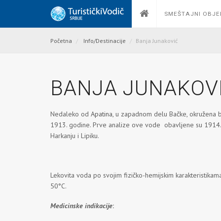
SMEŠTAJNI OBJE
Početna
Info/Destinacije
Banja Junaković
BANJA JUNAKOV
Nedaleko od
Apatina
, u zapadnom delu Bačke, okružena b
1913. godine. Prve analize ove vode obavljene su 1914. 
Harkanju i Lipiku.
Lekovita voda po svojim fizičko-hemijskim karakteristikama
50°C.
Medicinske indikacije
: