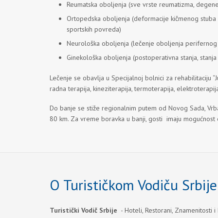
Reumatska oboljenja (sve vrste reumatizma, degenera
Ortopedska oboljenja (deformacije kičmenog stuba i e
sportskih povreda)
Neurološka oboljenja (lečenje oboljenja perifernog
Ginekološka oboljenja (postoperativna stanja, stanja 
Lečenje se obavlja u Specijalnoj bolnici za rehabilitaciju
radna terapija, kineziterapija, termoterapija, elektroterapi
Do banje se stiže regionalnim putem od Novog Sada, Vrb
80 km. Za vreme boravka u banji, gosti imaju mogućnost 
O Turističkom Vodiču Srbije
Turistički Vodič Srbije
- Hoteli, Restorani, Znamenitosti i