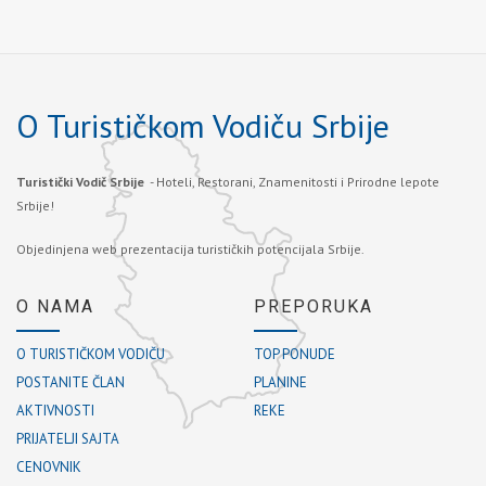
O Turističkom Vodiču Srbije
Turistički Vodič Srbije
- Hoteli, Restorani, Znamenitosti i Prirodne lepote
Srbije!
Objedinjena web prezentacija turističkih potencijala Srbije.
O NAMA
PREPORUKA
O TURISTIČKOM VODIČU
TOP PONUDE
POSTANITE ČLAN
PLANINE
AKTIVNOSTI
REKE
PRIJATELJI SAJTA
CENOVNIK