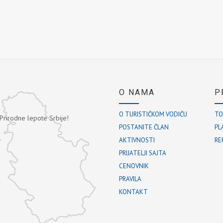
O NAMA
P
O TURISTIČKOM VODIČU
TO
 Prirodne lepote Srbije!
POSTANITE ČLAN
PL
.
AKTIVNOSTI
RE
PRIJATELJI SAJTA
CENOVNIK
PRAVILA
KONTAKT