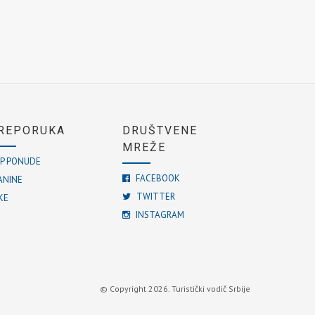
REPORUKA
DRUŠTVENE
MREŽE
P PONUDE
FACEBOOK
ANINE
TWITTER
KE
INSTAGRAM
© Copyright 2026. Turistički vodič Srbije