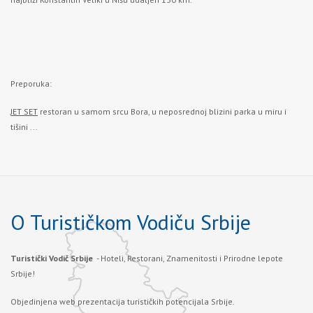
Preporuka:
JET SET
restoran u samom srcu Bora, u neposrednoj blizini parka u miru i
tišini ...
O Turističkom Vodiču Srbije
Turistički Vodič Srbije
- Hoteli, Restorani, Znamenitosti i Prirodne lepote
Srbije!
Objedinjena web prezentacija turističkih potencijala Srbije.