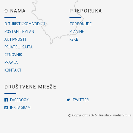
O NAMA
PREPORUKA
O TURISTIČKOM VODIČU
TOP PONUDE
POSTANITE ČLAN
PLANINE
AKTIVNOSTI
REKE
PRIJATELJI SAJTA
CENOVNIK
PRAVILA
KONTAKT
DRUŠTVENE MREŽE
FACEBOOK
TWITTER
INSTAGRAM
© Copyright 2026. Turistički vodič Srbije