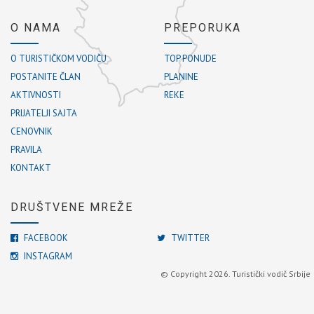
O NAMA
PREPORUKA
O TURISTIČKOM VODIČU
TOP PONUDE
POSTANITE ČLAN
PLANINE
AKTIVNOSTI
REKE
PRIJATELJI SAJTA
CENOVNIK
PRAVILA
KONTAKT
DRUŠTVENE MREŽE
FACEBOOK
TWITTER
INSTAGRAM
© Copyright 2026. Turistički vodič Srbije