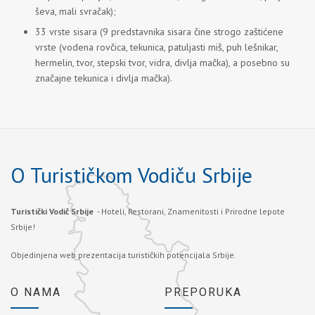
ševa, mali svračak);
33 vrste sisara (9 predstavnika sisara čine strogo zaštićene
vrste (vodena rovčica, tekunica, patuljasti miš, puh lešnikar,
hermelin, tvor, stepski tvor, vidra, divlja mačka), a posebno su
značajne tekunica i divlja mačka).
O Turističkom Vodiču Srbije
Turistički Vodič Srbije
- Hoteli, Restorani, Znamenitosti i Prirodne lepote
Srbije!
Objedinjena web prezentacija turističkih potencijala Srbije.
O NAMA
PREPORUKA