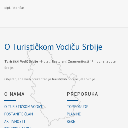
dipl. istoričar
O Turističkom Vodiču Srbije
Turistički Vodič Srbije
- Hoteli, Restorani, Znamenitosti i Prirodne lepote
Srbije!
Objedinjena web prezentacija turističkih potencijala Srbije.
O NAMA
PREPORUKA
O TURISTIČKOM VODIČU
TOP PONUDE
POSTANITE ČLAN
PLANINE
AKTIVNOSTI
REKE