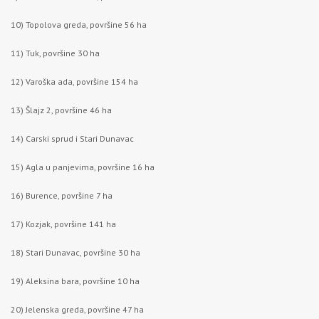
10) Topolova greda, površine 56 ha
11) Tuk, površine 30 ha
12) Varoška ada, površine 154 ha
13) Šlajz 2, površine 46 ha
14) Carski sprud i Stari Dunavac
15) Agla u panjevima, površine 16 ha
16) Burence, površine 7 ha
17) Kozjak, površine 141 ha
18) Stari Dunavac, površine 30 ha
19) Aleksina bara, površine 10 ha
20) Jelenska greda, površine 47 ha