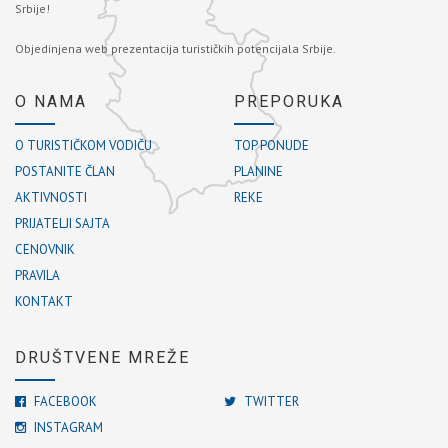
Srbije!
Objedinjena web prezentacija turističkih potencijala Srbije.
O NAMA
PREPORUKA
O TURISTIČKOM VODIČU
TOP PONUDE
POSTANITE ČLAN
PLANINE
AKTIVNOSTI
REKE
PRIJATELJI SAJTA
CENOVNIK
PRAVILA
KONTAKT
DRUŠTVENE MREŽE
FACEBOOK
TWITTER
INSTAGRAM