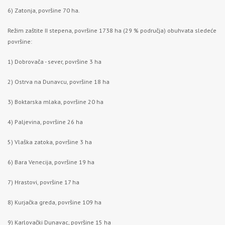
6) Zatonja, površine 70 ha.
Režim zaštite II stepena, površine 1738 ha (29 % područja) obuhvata sledeće
površine:
1) Dobrovača - sever, površine 3 ha
2) Ostrva na Dunavcu, površine 18 ha
3) Boktarska mlaka, površine 20 ha
4) Paljevina, površine 26 ha
5) Vlaška zatoka, površine 3 ha
6) Bara Venecija, površine 19 ha
7) Hrastovi, površine 17 ha
8) Kurjačka greda, površine 109 ha
9) Karlovački Dunavac, površine 15 ha