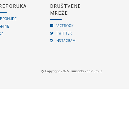
REPORUKA
DRUŠTVENE
MREŽE
P PONUDE
FACEBOOK
ANINE
TWITTER
KE
INSTAGRAM
© Copyright 2026. Turistički vodič Srbije