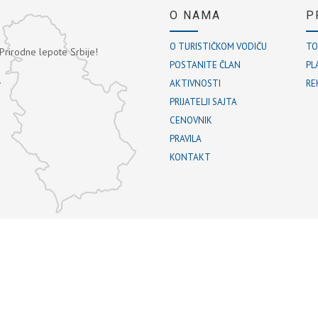
O NAMA
P
O TURISTIČKOM VODIČU
TO
 Prirodne lepote Srbije!
POSTANITE ČLAN
PL
.
AKTIVNOSTI
RE
PRIJATELJI SAJTA
CENOVNIK
PRAVILA
KONTAKT