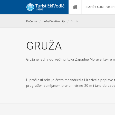
SMEŠTAJNI OBJE
Početna
Info/Destinacije
Gruža
GRUŽA
Gruža je jedna od većih pritoka
Zapadne Morave
. Izvire 
U prošlosti reka je često meandrirala i izazivala poplave 
pregrađen zemljanom branom visine 30 m i tako obraz