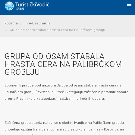
Početna
Info/Destinacije
Grupa od osam stabala hrasta cera na Palibrčkom groblju
GRUPA OD OSAM STABALA
HRASTA CERA NA PALIBRČKOM
GROBLJU
Spomenik prirode pod nazivom „Grupa od osam stabala hrasta cera na
Palibrčkom groblju“ svrstan je u treću kategoriju zaštićenih prirodnik dobara
prema Pravilniku o kategorizaciji zaštićenih prirodnih dobara.
Zaštićena grupa stabla nalazi se u okolini Ivanjice na Palibrčkom groblju,
pripadaju
opštini Ivanjica
a locirani su u selu koje nosi naziv Kosovica, na