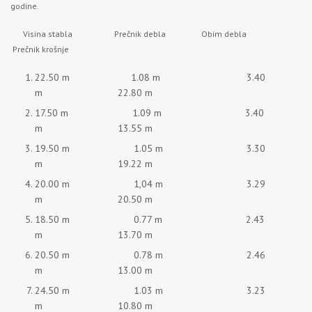
godine.
Visina stabla Prečnik debla Obim debla
Prečnik krošnje
22.50 m 1.08 m 3.40
m 22.80 m
17.50 m 1.09 m 3.40
m 13.55 m
19.50 m 1.05 m 3.30
m 19.22 m
20.00 m 1,04 m 3.29
m 20.50 m
18.50 m 0.77 m 2.43
m 13.70 m
20.50 m 0.78 m 2.46
m 13.00 m
24.50 m 1.03 m 3.23
m 10.80 m