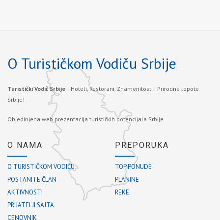
O Turističkom Vodiču Srbije
Turistički Vodič Srbije
- Hoteli, Restorani, Znamenitosti i Prirodne lepote
Srbije!
Objedinjena web prezentacija turističkih potencijala Srbije.
O NAMA
PREPORUKA
O TURISTIČKOM VODIČU
TOP PONUDE
POSTANITE ČLAN
PLANINE
AKTIVNOSTI
REKE
PRIJATELJI SAJTA
CENOVNIK