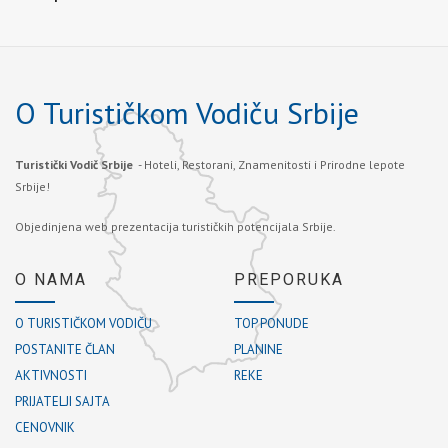
O Turističkom Vodiču Srbije
Turistički Vodič Srbije
- Hoteli, Restorani, Znamenitosti i Prirodne lepote
Srbije!
Objedinjena web prezentacija turističkih potencijala Srbije.
O NAMA
PREPORUKA
O TURISTIČKOM VODIČU
TOP PONUDE
POSTANITE ČLAN
PLANINE
AKTIVNOSTI
REKE
PRIJATELJI SAJTA
CENOVNIK