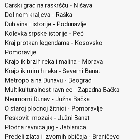
Carski grad na raskršću - Nišava
Dolinom kraljeva - Raška
Duh vina i istorije - Podunavlje
Kolevka srpske istorije - Peć
Kraj protkan legendama - Kosovsko
Pomoravlje
Krajolik brzih reka i malina - Morava
Krajolik mirnih reka - Severni Banat
Metropola na Dunavu - Beograd
Multikulturalnost ravnice - Zapadna Bačka
Neumorni Dunav - Južna Bačka
O staroj plodnoj žitnici - Pomoravlje
Peskoviti mozaik - Južni Banat
Plodna ravnica jug - Jablanica
Predeli zlata i izvornih običaja - Braničevo