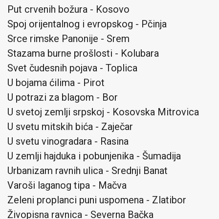
Put crvenih božura - Kosovo
Spoj orijentalnog i evropskog - Pčinja
Srce rimske Panonije - Srem
Stazama burne prošlosti - Kolubara
Svet čudesnih pojava - Toplica
U bojama ćilima - Pirot
U potrazi za blagom - Bor
U svetoj zemlji srpskoj - Kosovska Mitrovica
U svetu mitskih bića - Zaječar
U svetu vinogradara - Rasina
U zemlji hajduka i pobunjenika - Šumadija
Urbanizam ravnih ulica - Srednji Banat
Varoši laganog tipa - Mačva
Zeleni proplanci puni uspomena - Zlatibor
Živopisna ravnica - Severna Bačka