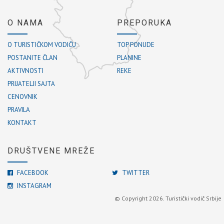
O NAMA
PREPORUKA
O TURISTIČKOM VODIČU
TOP PONUDE
POSTANITE ČLAN
PLANINE
AKTIVNOSTI
REKE
PRIJATELJI SAJTA
CENOVNIK
PRAVILA
KONTAKT
DRUŠTVENE MREŽE
FACEBOOK
TWITTER
INSTAGRAM
© Copyright 2026. Turistički vodič Srbije