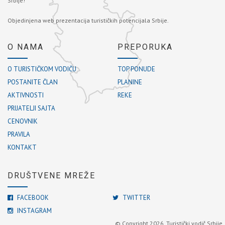
Srbije!
Objedinjena web prezentacija turističkih potencijala Srbije.
O NAMA
PREPORUKA
O TURISTIČKOM VODIČU
TOP PONUDE
POSTANITE ČLAN
PLANINE
AKTIVNOSTI
REKE
PRIJATELJI SAJTA
CENOVNIK
PRAVILA
KONTAKT
DRUŠTVENE MREŽE
FACEBOOK
TWITTER
INSTAGRAM
© Copyright 2026. Turistički vodič Srbije