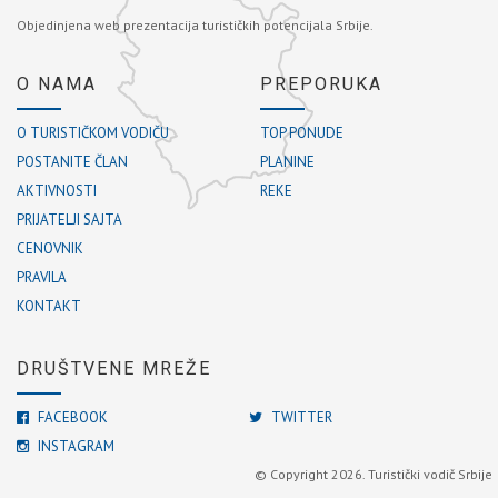
Objedinjena web prezentacija turističkih potencijala Srbije.
O NAMA
PREPORUKA
O TURISTIČKOM VODIČU
TOP PONUDE
POSTANITE ČLAN
PLANINE
AKTIVNOSTI
REKE
PRIJATELJI SAJTA
CENOVNIK
PRAVILA
KONTAKT
DRUŠTVENE MREŽE
FACEBOOK
TWITTER
INSTAGRAM
© Copyright 2026. Turistički vodič Srbije