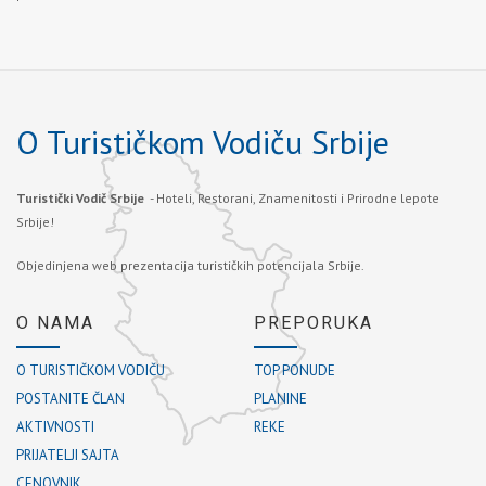
O Turističkom Vodiču Srbije
Turistički Vodič Srbije
- Hoteli, Restorani, Znamenitosti i Prirodne lepote
Srbije!
Objedinjena web prezentacija turističkih potencijala Srbije.
O NAMA
PREPORUKA
O TURISTIČKOM VODIČU
TOP PONUDE
POSTANITE ČLAN
PLANINE
AKTIVNOSTI
REKE
PRIJATELJI SAJTA
CENOVNIK