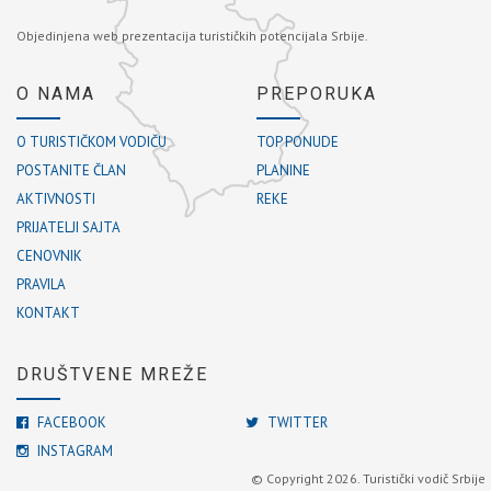
Objedinjena web prezentacija turističkih potencijala Srbije.
O NAMA
PREPORUKA
O TURISTIČKOM VODIČU
TOP PONUDE
POSTANITE ČLAN
PLANINE
AKTIVNOSTI
REKE
PRIJATELJI SAJTA
CENOVNIK
PRAVILA
KONTAKT
DRUŠTVENE MREŽE
FACEBOOK
TWITTER
INSTAGRAM
© Copyright 2026. Turistički vodič Srbije