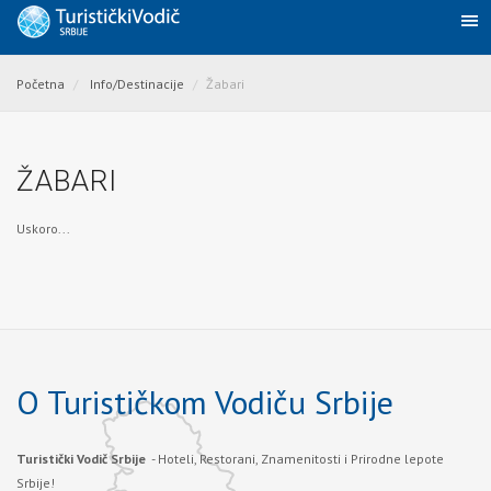
Početna
Info/Destinacije
Žabari
ŽABARI
Uskoro...
O Turističkom Vodiču Srbije
Turistički Vodič Srbije
- Hoteli, Restorani, Znamenitosti i Prirodne lepote
Srbije!