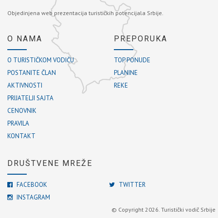
Objedinjena web prezentacija turističkih potencijala Srbije.
O NAMA
PREPORUKA
O TURISTIČKOM VODIČU
TOP PONUDE
POSTANITE ČLAN
PLANINE
AKTIVNOSTI
REKE
PRIJATELJI SAJTA
CENOVNIK
PRAVILA
KONTAKT
DRUŠTVENE MREŽE
FACEBOOK
TWITTER
INSTAGRAM
© Copyright 2026. Turistički vodič Srbije