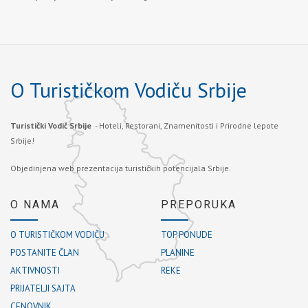
O Turističkom Vodiču Srbije
Turistički Vodič Srbije
- Hoteli, Restorani, Znamenitosti i Prirodne lepote
Srbije!
Objedinjena web prezentacija turističkih potencijala Srbije.
O NAMA
PREPORUKA
O TURISTIČKOM VODIČU
TOP PONUDE
POSTANITE ČLAN
PLANINE
AKTIVNOSTI
REKE
PRIJATELJI SAJTA
CENOVNIK