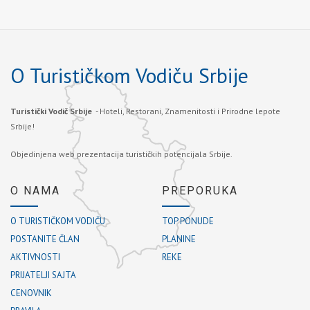
O Turističkom Vodiču Srbije
Turistički Vodič Srbije
- Hoteli, Restorani, Znamenitosti i Prirodne lepote
Srbije!
Objedinjena web prezentacija turističkih potencijala Srbije.
O NAMA
PREPORUKA
O TURISTIČKOM VODIČU
TOP PONUDE
POSTANITE ČLAN
PLANINE
AKTIVNOSTI
REKE
PRIJATELJI SAJTA
CENOVNIK