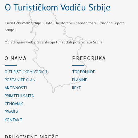
O Turističkom Vodiču Srbije
Turistički Vodič Srbije
- Hoteli, Restorani, Znamenitosti i Prirodne lepote
Srbije!
Objedinjena web prezentacija turističkih potencijala Srbije.
O NAMA
PREPORUKA
O TURISTIČKOM VODIČU
TOP PONUDE
POSTANITE ČLAN
PLANINE
AKTIVNOSTI
REKE
PRIJATELJI SAJTA
CENOVNIK
PRAVILA
KONTAKT
DRUŠTVENE MREŽE