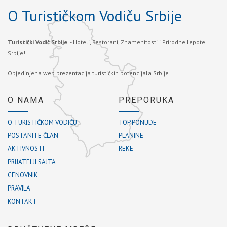
O Turističkom Vodiču Srbije
Turistički Vodič Srbije
- Hoteli, Restorani, Znamenitosti i Prirodne lepote
Srbije!
Objedinjena web prezentacija turističkih potencijala Srbije.
O NAMA
PREPORUKA
O TURISTIČKOM VODIČU
TOP PONUDE
POSTANITE ČLAN
PLANINE
AKTIVNOSTI
REKE
PRIJATELJI SAJTA
CENOVNIK
PRAVILA
KONTAKT