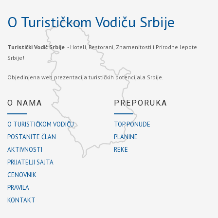
O Turističkom Vodiču Srbije
Turistički Vodič Srbije
- Hoteli, Restorani, Znamenitosti i Prirodne lepote
Srbije!
Objedinjena web prezentacija turističkih potencijala Srbije.
O NAMA
PREPORUKA
O TURISTIČKOM VODIČU
TOP PONUDE
POSTANITE ČLAN
PLANINE
AKTIVNOSTI
REKE
PRIJATELJI SAJTA
CENOVNIK
PRAVILA
KONTAKT