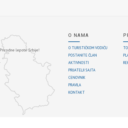
O NAMA
P
O TURISTIČKOM VODIČU
TO
 Prirodne lepote Srbije!
POSTANITE ČLAN
PL
.
AKTIVNOSTI
RE
PRIJATELJI SAJTA
CENOVNIK
PRAVILA
KONTAKT