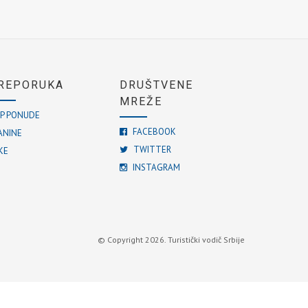
REPORUKA
DRUŠTVENE
MREŽE
P PONUDE
FACEBOOK
ANINE
TWITTER
KE
INSTAGRAM
© Copyright 2026. Turistički vodič Srbije