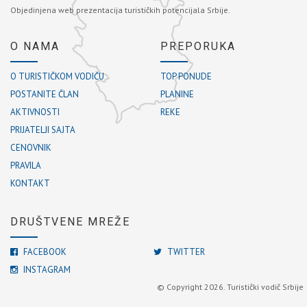
Objedinjena web prezentacija turističkih potencijala Srbije.
O NAMA
PREPORUKA
O TURISTIČKOM VODIČU
TOP PONUDE
POSTANITE ČLAN
PLANINE
AKTIVNOSTI
REKE
PRIJATELJI SAJTA
CENOVNIK
PRAVILA
KONTAKT
DRUŠTVENE MREŽE
FACEBOOK
TWITTER
INSTAGRAM
© Copyright 2026. Turistički vodič Srbije