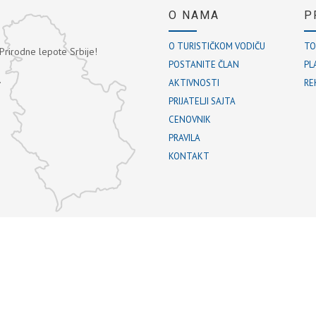
O NAMA
P
O TURISTIČKOM VODIČU
TO
 Prirodne lepote Srbije!
POSTANITE ČLAN
PL
.
AKTIVNOSTI
RE
PRIJATELJI SAJTA
CENOVNIK
PRAVILA
KONTAKT