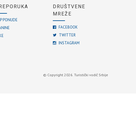
REPORUKA
DRUŠTVENE
MREŽE
P PONUDE
FACEBOOK
ANINE
TWITTER
KE
INSTAGRAM
© Copyright 2026. Turistički vodič Srbije