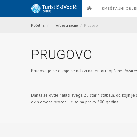
SMEŠTAJNI OBJE
Početna
Info/Destinacije
Prugovo
PRUGOVO
Prugovo je selo koje se nalazi na teritoriji opštine Požar
Danas se ovde nalazi svega 25 starih stabala, od kojih je 
ovih drveća procenjuje se na preko 200 godina.