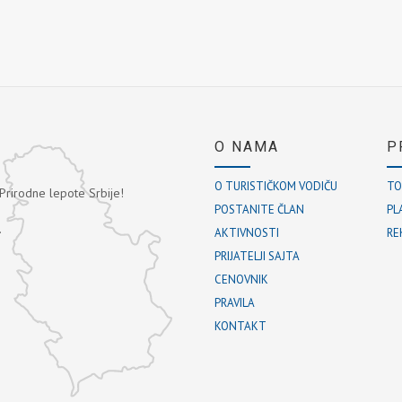
O NAMA
P
O TURISTIČKOM VODIČU
TO
 Prirodne lepote Srbije!
POSTANITE ČLAN
PL
.
AKTIVNOSTI
RE
PRIJATELJI SAJTA
CENOVNIK
PRAVILA
KONTAKT