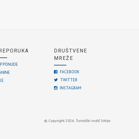
REPORUKA
DRUŠTVENE
MREŽE
P PONUDE
FACEBOOK
ANINE
TWITTER
KE
INSTAGRAM
© Copyright 2026. Turistički vodič Srbije