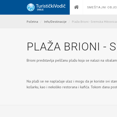
SMEŠTAJNI OBJE
Početna
Info/Destinacije
Plaža Brioni - Sremska Mitrovica
PLAŽA BRIONI -
Brioni predstavlja peščanu plažu koja se nalazi na obalam
Na plaži se ne naplaćuje ulaz i mogu da je koriste svi stan
košarku, kao i nekoliko restorana i kafića. Tokom dana pos