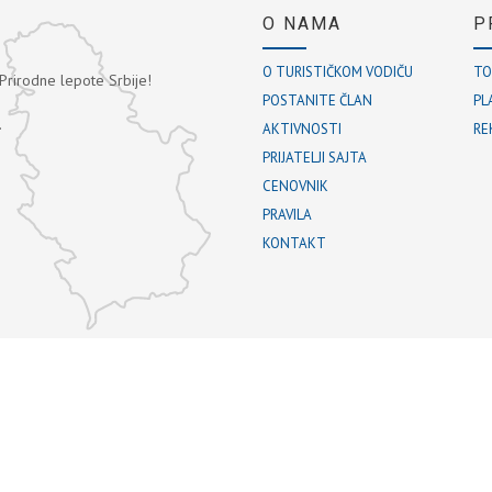
O NAMA
P
O TURISTIČKOM VODIČU
TO
 Prirodne lepote Srbije!
POSTANITE ČLAN
PL
.
AKTIVNOSTI
RE
PRIJATELJI SAJTA
CENOVNIK
PRAVILA
KONTAKT