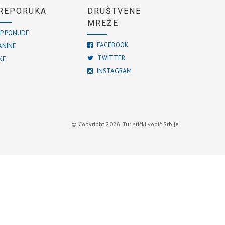
REPORUKA
DRUŠTVENE
MREŽE
P PONUDE
FACEBOOK
ANINE
TWITTER
KE
INSTAGRAM
© Copyright 2026. Turistički vodič Srbije