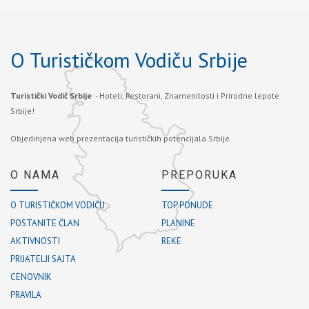
O Turističkom Vodiču Srbije
Turistički Vodič Srbije
- Hoteli, Restorani, Znamenitosti i Prirodne lepote
Srbije!
Objedinjena web prezentacija turističkih potencijala Srbije.
O NAMA
PREPORUKA
O TURISTIČKOM VODIČU
TOP PONUDE
POSTANITE ČLAN
PLANINE
AKTIVNOSTI
REKE
PRIJATELJI SAJTA
CENOVNIK
PRAVILA