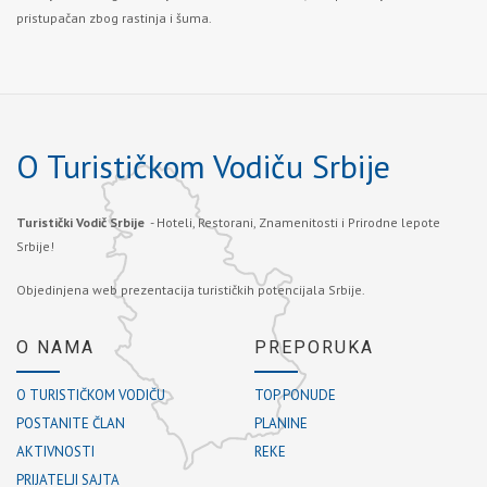
pristupačan zbog rastinja i šuma.
O Turističkom Vodiču Srbije
Turistički Vodič Srbije
- Hoteli, Restorani, Znamenitosti i Prirodne lepote
Srbije!
Objedinjena web prezentacija turističkih potencijala Srbije.
O NAMA
PREPORUKA
O TURISTIČKOM VODIČU
TOP PONUDE
POSTANITE ČLAN
PLANINE
AKTIVNOSTI
REKE
PRIJATELJI SAJTA