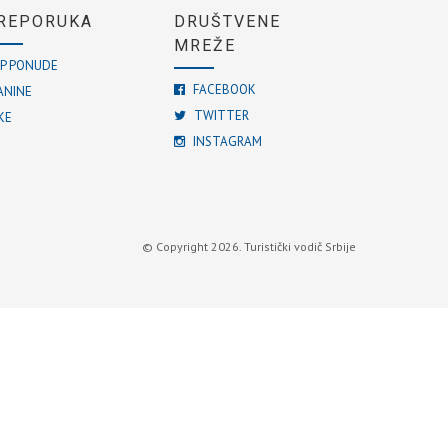
REPORUKA
DRUŠTVENE
MREŽE
P PONUDE
FACEBOOK
ANINE
TWITTER
KE
INSTAGRAM
© Copyright 2026. Turistički vodič Srbije