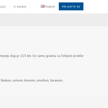
English
NUDE
O NAMA
PRIJAVITE SE
umuniju dug je 115 km. Uz samu granicu sa Srbijom protiče
om, štukom, somom, klenom, smuđom, šaranom.