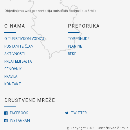
Objedinjena web prezentacija turističkih potencijala Srbije.
O NAMA
PREPORUKA
O TURISTIČKOM VODIČU
TOP PONUDE
POSTANITE ČLAN
PLANINE
AKTIVNOSTI
REKE
PRIJATELJI SAJTA
CENOVNIK
PRAVILA
KONTAKT
DRUŠTVENE MREŽE
FACEBOOK
TWITTER
INSTAGRAM
© Copyright 2026. Turistički vodič Srbije