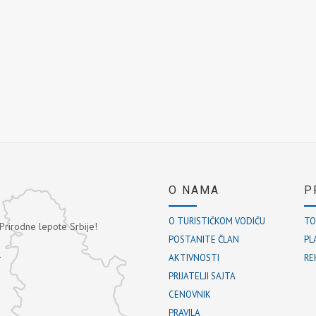
O NAMA
P
O TURISTIČKOM VODIČU
TO
 Prirodne lepote Srbije!
POSTANITE ČLAN
PL
.
AKTIVNOSTI
RE
PRIJATELJI SAJTA
CENOVNIK
PRAVILA