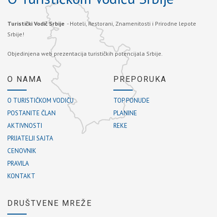
Turistički Vodič Srbije
- Hoteli, Restorani, Znamenitosti i Prirodne lepote
Srbije!
Objedinjena web prezentacija turističkih potencijala Srbije.
O NAMA
PREPORUKA
O TURISTIČKOM VODIČU
TOP PONUDE
POSTANITE ČLAN
PLANINE
AKTIVNOSTI
REKE
PRIJATELJI SAJTA
CENOVNIK
PRAVILA
KONTAKT
DRUŠTVENE MREŽE