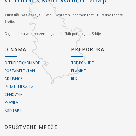
Turistički Vodič Srbije
- Hoteli, Restorani, Znamenitosti i Prirodne lepote
Srbije!
Objedinjena web prezentacija turističkih potencijala Srbije.
O NAMA
PREPORUKA
O TURISTIČKOM VODIČU
TOP PONUDE
POSTANITE ČLAN
PLANINE
AKTIVNOSTI
REKE
PRIJATELJI SAJTA
CENOVNIK
PRAVILA
KONTAKT
DRUŠTVENE MREŽE