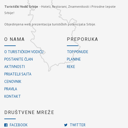
Turistički Vodič Srbije
- Hoteli, Restorani, Znamenitosti i Prirodne lepote
Srbije!
Objedinjena web prezentacija turističkih potencijala Srbije.
O NAMA
PREPORUKA
O TURISTIČKOM VODIČU
TOP PONUDE
POSTANITE ČLAN
PLANINE
AKTIVNOSTI
REKE
PRIJATELJI SAJTA
CENOVNIK
PRAVILA
KONTAKT
DRUŠTVENE MREŽE
FACEBOOK
TWITTER