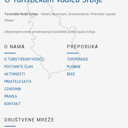
Turistički Vodič Srbije
- Hoteli, Restorani, Znamenitosti i Prirodne lepote
Srbije!
Objedinjena web prezentacija turističkih potencijala Srbije.
O NAMA
PREPORUKA
O TURISTIČKOM VODIČU
TOP PONUDE
POSTANITE ČLAN
PLANINE
AKTIVNOSTI
REKE
PRIJATELJI SAJTA
CENOVNIK
PRAVILA
KONTAKT
DRUŠTVENE MREŽE