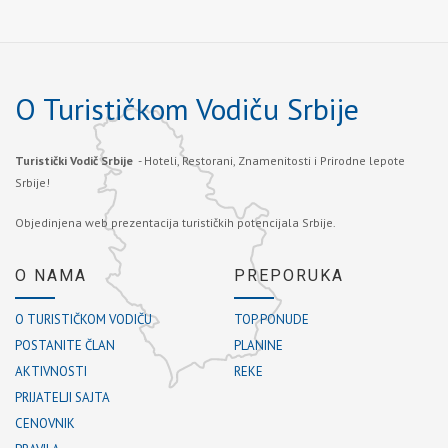
O Turističkom Vodiču Srbije
Turistički Vodič Srbije
- Hoteli, Restorani, Znamenitosti i Prirodne lepote
Srbije!
Objedinjena web prezentacija turističkih potencijala Srbije.
O NAMA
PREPORUKA
O TURISTIČKOM VODIČU
TOP PONUDE
POSTANITE ČLAN
PLANINE
AKTIVNOSTI
REKE
PRIJATELJI SAJTA
CENOVNIK