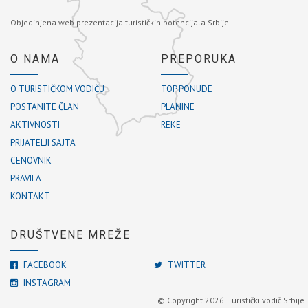
Objedinjena web prezentacija turističkih potencijala Srbije.
O NAMA
PREPORUKA
O TURISTIČKOM VODIČU
TOP PONUDE
POSTANITE ČLAN
PLANINE
AKTIVNOSTI
REKE
PRIJATELJI SAJTA
CENOVNIK
PRAVILA
KONTAKT
DRUŠTVENE MREŽE
FACEBOOK
TWITTER
INSTAGRAM
© Copyright 2026. Turistički vodič Srbije