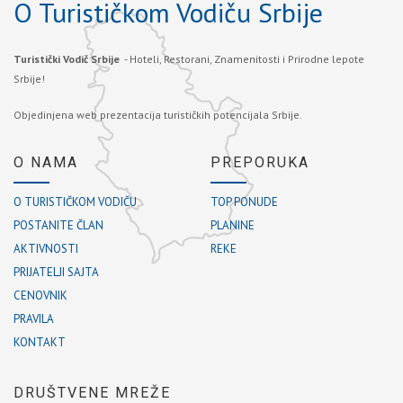
O Turističkom Vodiču Srbije
Turistički Vodič Srbije
- Hoteli, Restorani, Znamenitosti i Prirodne lepote
Srbije!
Objedinjena web prezentacija turističkih potencijala Srbije.
O NAMA
PREPORUKA
O TURISTIČKOM VODIČU
TOP PONUDE
POSTANITE ČLAN
PLANINE
AKTIVNOSTI
REKE
PRIJATELJI SAJTA
CENOVNIK
PRAVILA
KONTAKT
DRUŠTVENE MREŽE