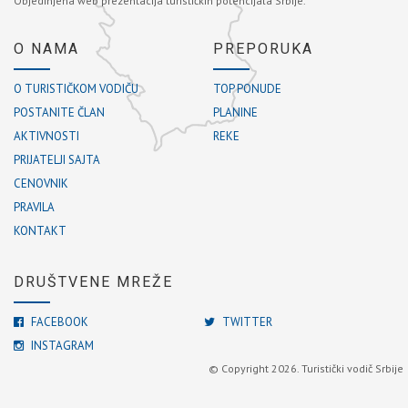
Objedinjena web prezentacija turističkih potencijala Srbije.
O NAMA
PREPORUKA
O TURISTIČKOM VODIČU
TOP PONUDE
POSTANITE ČLAN
PLANINE
AKTIVNOSTI
REKE
PRIJATELJI SAJTA
CENOVNIK
PRAVILA
KONTAKT
DRUŠTVENE MREŽE
FACEBOOK
TWITTER
INSTAGRAM
© Copyright 2026. Turistički vodič Srbije