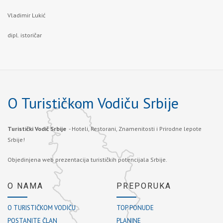
Vladimir Lukić
dipl. istoričar
O Turističkom Vodiču Srbije
Turistički Vodič Srbije
- Hoteli, Restorani, Znamenitosti i Prirodne lepote
Srbije!
Objedinjena web prezentacija turističkih potencijala Srbije.
O NAMA
PREPORUKA
O TURISTIČKOM VODIČU
TOP PONUDE
POSTANITE ČLAN
PLANINE