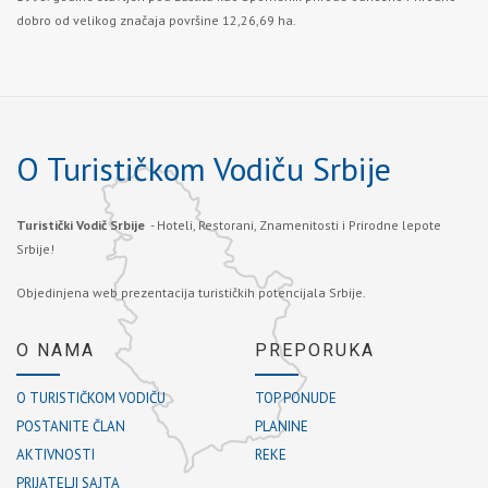
dobro od velikog značaja površine 12,26,69 ha.
O Turističkom Vodiču Srbije
Turistički Vodič Srbije
- Hoteli, Restorani, Znamenitosti i Prirodne lepote
Srbije!
Objedinjena web prezentacija turističkih potencijala Srbije.
O NAMA
PREPORUKA
O TURISTIČKOM VODIČU
TOP PONUDE
POSTANITE ČLAN
PLANINE
AKTIVNOSTI
REKE
PRIJATELJI SAJTA