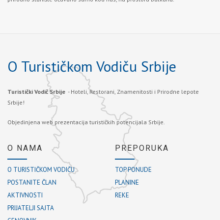
O Turističkom Vodiču Srbije
Turistički Vodič Srbije
- Hoteli, Restorani, Znamenitosti i Prirodne lepote
Srbije!
Objedinjena web prezentacija turističkih potencijala Srbije.
O NAMA
PREPORUKA
O TURISTIČKOM VODIČU
TOP PONUDE
POSTANITE ČLAN
PLANINE
AKTIVNOSTI
REKE
PRIJATELJI SAJTA