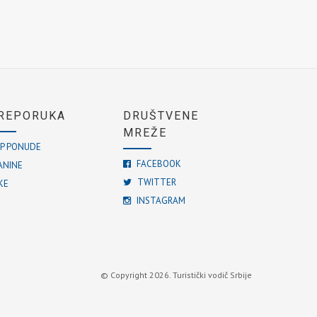
REPORUKA
DRUŠTVENE
MREŽE
P PONUDE
FACEBOOK
ANINE
TWITTER
KE
INSTAGRAM
© Copyright 2026. Turistički vodič Srbije