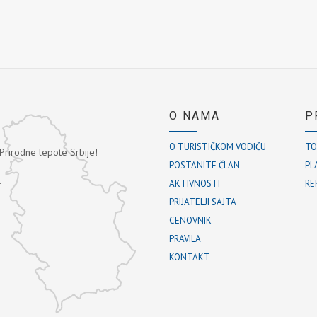
O NAMA
P
O TURISTIČKOM VODIČU
TO
 Prirodne lepote Srbije!
POSTANITE ČLAN
PL
.
AKTIVNOSTI
RE
PRIJATELJI SAJTA
CENOVNIK
PRAVILA
KONTAKT