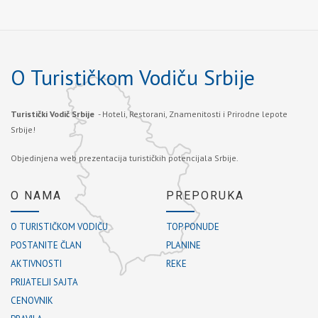
O Turističkom Vodiču Srbije
Turistički Vodič Srbije
- Hoteli, Restorani, Znamenitosti i Prirodne lepote
Srbije!
Objedinjena web prezentacija turističkih potencijala Srbije.
O NAMA
PREPORUKA
O TURISTIČKOM VODIČU
TOP PONUDE
POSTANITE ČLAN
PLANINE
AKTIVNOSTI
REKE
PRIJATELJI SAJTA
CENOVNIK