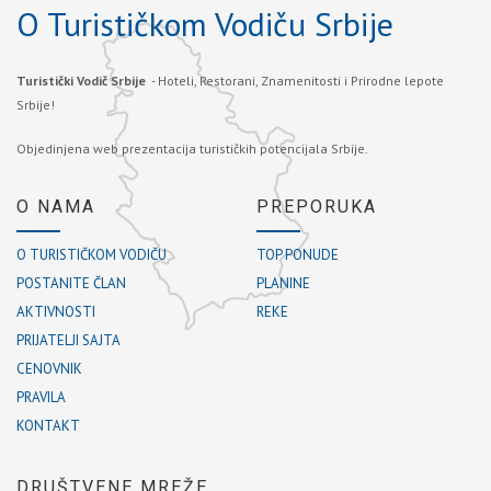
O Turističkom Vodiču Srbije
Turistički Vodič Srbije
- Hoteli, Restorani, Znamenitosti i Prirodne lepote
Srbije!
Objedinjena web prezentacija turističkih potencijala Srbije.
O NAMA
PREPORUKA
O TURISTIČKOM VODIČU
TOP PONUDE
POSTANITE ČLAN
PLANINE
AKTIVNOSTI
REKE
PRIJATELJI SAJTA
CENOVNIK
PRAVILA
KONTAKT
DRUŠTVENE MREŽE